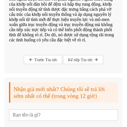
của khớp nối đàn hồi để đệm và hấp thụ rung động, khớp
nối truyền động từ tính được đặc trưng bằng cách phá vỡ
cấu trúc của khớp nối truyền thống và áp dụng nguyên lý
khớp nối từ tính mới để thực hiện truyền lực và mô-men
xoắn giữa trục truyền động và trục truyền động mà không
cần tiếp xúc trực tiếp và có thể biến phốt động thành phốt
tĩnh để không rò rỉ. Do đó, nó được sử dụng rộng rãi trong
các tình huống có yêu cầu đặc biệt về rò rỉ.
Trước Tin tức
Kế tiếp Tin tức
Nhận giá mới nhất? Chúng tôi sẽ trả lời
sớm nhất có thể (trong vòng 12 giờ）