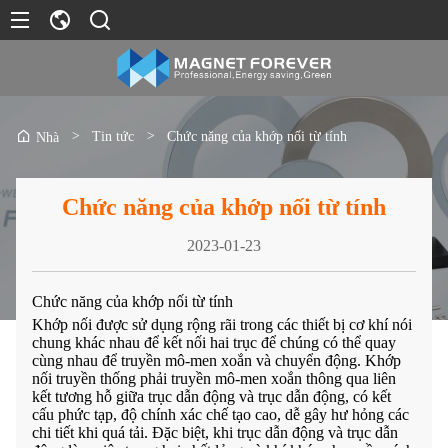
>
Tin tức
>
Chức năng của khớp nối từ tính
Nhà
Chức năng của khớp nối từ tính
2023-01-23
Chức năng của khớp nối từ tính
Khớp nối được sử dụng rộng rãi trong các thiết bị cơ khí nói
chung khác nhau để kết nối hai trục để chúng có thể quay
cùng nhau để truyền mô-men xoắn và chuyển động. Khớp
nối truyền thống phải truyền mô-men xoắn thông qua liên
kết tương hỗ giữa trục dẫn động và trục dẫn động, có kết
cấu phức tạp, độ chính xác chế tạo cao, dễ gây hư hỏng các
chi tiết khi quá tải. Đặc biệt, khi trục dẫn động và trục dẫn