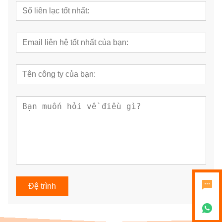
Đệ trình